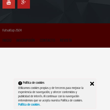
FutsalCup 2024
INICIO
INSCRIPCIÓN
CONTACTO
REVISTA
Política de cookies
Utilizamos cookies propias y de terceros para mejorar la
experiencia de navegación, y ofrecer contenidos y
publicidad de interés. Al continuar con la navegación
entendemos que se acepta nuestra Política de cookies.
Política de cookies
.