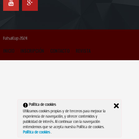
FutsalCup 2024
INICIO
INSCRIPCIÓN
CONTACTO
REVISTA
Política de cookies
Utilizamos cookies propias y de terceros para mejorar la
experiencia de navegación, y ofrecer contenidos y
publicidad de interés. Al continuar con la navegación
entendemos que se acepta nuestra Política de cookies.
Política de cookies
.