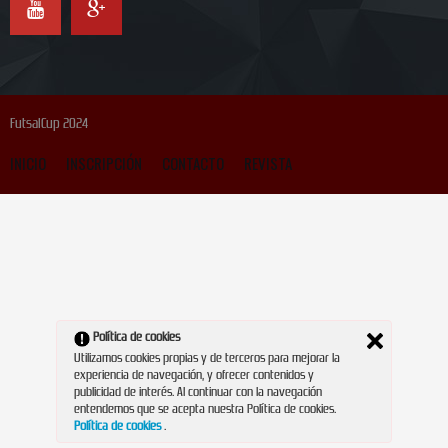
FutsalCup 2024
INICIO
INSCRIPCIÓN
CONTACTO
REVISTA
Política de cookies
Utilizamos cookies propias y de terceros para mejorar la
experiencia de navegación, y ofrecer contenidos y
publicidad de interés. Al continuar con la navegación
entendemos que se acepta nuestra Política de cookies.
Política de cookies
.