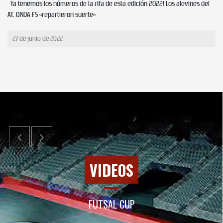
Ya tenemos los números de la rifa de esta edición 2022! Los alevines del
AT. ONDA FS «repartieron suerte»
27 de junio de 2022
VIDEOS
FUTSAL CUP