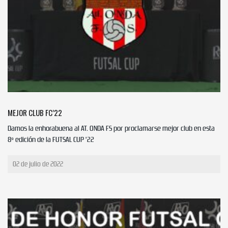
MEJOR CLUB FC’22
Damos la enhorabuena al AT. ONDA FS por proclamarse mejor club en esta
8º edición de la FUTSAL CUP ’22
02 de julio de 2022