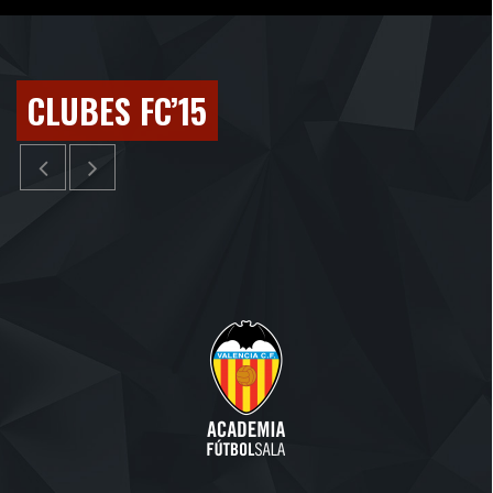
CLUBES FC’15