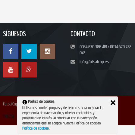
SÍGUENOS
CONTACTO
0034 670 386 418 / 0034 670 783
043
info@futsalcup.es
Política de cookies
FutsalCup 2024
Utilizamos cookies propias y de terceros para mejorar la
experiencia de navegación, y ofrecer contenidos y
INICIO
INSCRIPCIÓN
CONTACTO
REVISTA
publicidad de interés. Al continuar con la navegación
entendemos que se acepta nuestra Política de cookies.
Política de cookies
.