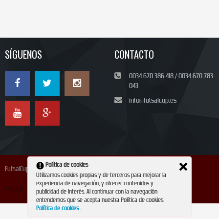
SÍGUENOS
CONTACTO
0034 670 386 418 / 0034 670 783
043
info@futsalcup.es
Política de cookies
FutsalCup 2024
Utilizamos cookies propias y de terceros para mejorar la
experiencia de navegación, y ofrecer contenidos y
INICIO
INSCRIPCIÓN
CONTACTO
REVISTA
publicidad de interés. Al continuar con la navegación
entendemos que se acepta nuestra Política de cookies.
Política de cookies
.