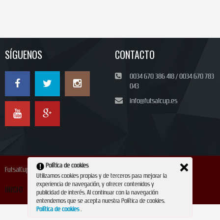
SÍGUENOS
CONTACTO
0034 670 386 418 / 0034 670 783
043
info@futsalcup.es
Política de cookies
FutsalCup 2024
Utilizamos cookies propias y de terceros para mejorar la
experiencia de navegación, y ofrecer contenidos y
INICIO
INSCRIPCIÓN
CONTACTO
REVISTA
publicidad de interés. Al continuar con la navegación
entendemos que se acepta nuestra Política de cookies.
Política de cookies
.