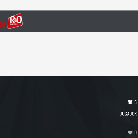
5
JUGADOR
0