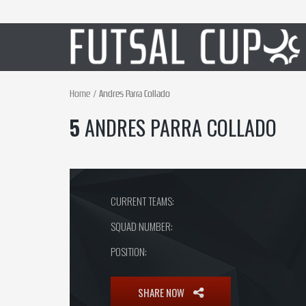
Home
Andres Parra Collado
5
ANDRES PARRA COLLADO
CURRENT TEAMS:
SQUAD NUMBER:
POSITION:
SHARE NOW