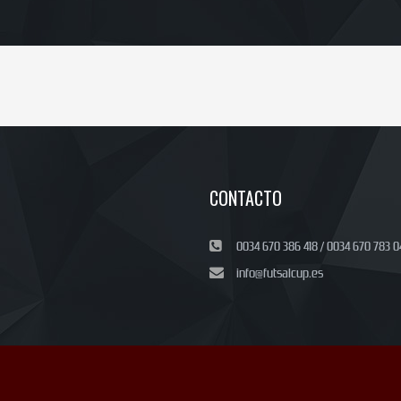
CONTACTO
0034 670 386 418 / 0034 670 783 0
info@futsalcup.es