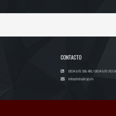
CONTACTO
0034 670 386 418 / 0034 670 783 0
info@futsalcup.es