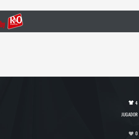
4
JUGADOR
0