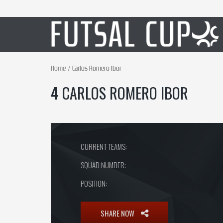
Home
Carlos Romero Ibor
4
CARLOS ROMERO IBOR
CURRENT TEAMS:
SQUAD NUMBER:
POSITION:
SHARE NOW