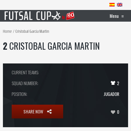
Menu
≡
Home
Cristobal Garcia Martin
2
CRISTOBAL GARCIA MARTIN
CURRENT TEAMS:
SQUAD NUMBER:
2
POSITION:
JUGADOR
SHARE NOW
0