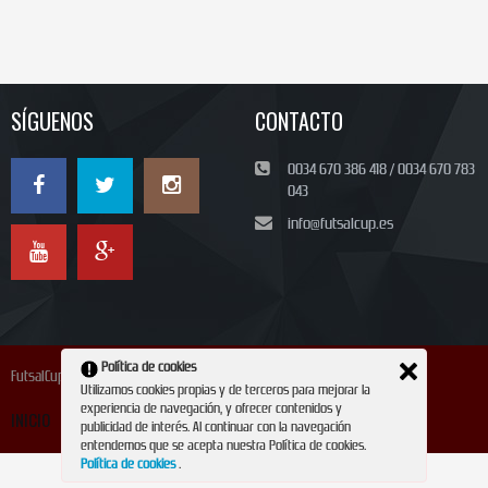
SÍGUENOS
CONTACTO
0034 670 386 418 / 0034 670 783
043
info@futsalcup.es
Política de cookies
FutsalCup 2024
Utilizamos cookies propias y de terceros para mejorar la
experiencia de navegación, y ofrecer contenidos y
INICIO
INSCRIPCIÓN
CONTACTO
REVISTA
publicidad de interés. Al continuar con la navegación
entendemos que se acepta nuestra Política de cookies.
Política de cookies
.