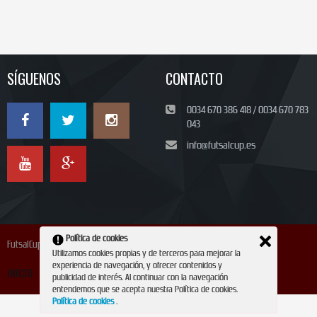
SÍGUENOS
CONTACTO
0034 670 386 418 / 0034 670 783
043
info@futsalcup.es
Política de cookies
FutsalCup 2024
Utilizamos cookies propias y de terceros para mejorar la
experiencia de navegación, y ofrecer contenidos y
INICIO
INSCRIPCIÓN
CONTACTO
REVISTA
publicidad de interés. Al continuar con la navegación
entendemos que se acepta nuestra Política de cookies.
Política de cookies
.