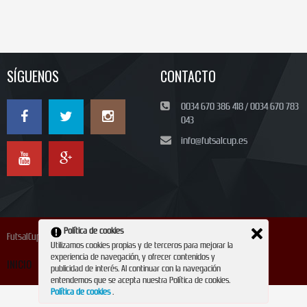
SÍGUENOS
CONTACTO
0034 670 386 418 / 0034 670 783
043
info@futsalcup.es
Política de cookies
FutsalCup 2024
Utilizamos cookies propias y de terceros para mejorar la
experiencia de navegación, y ofrecer contenidos y
INICIO
INSCRIPCIÓN
CONTACTO
REVISTA
publicidad de interés. Al continuar con la navegación
entendemos que se acepta nuestra Política de cookies.
Política de cookies
.