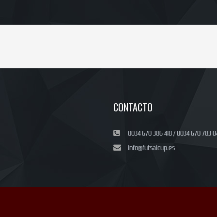
CONTACTO
0034 670 386 418 / 0034 670 783 0
info@futsalcup.es