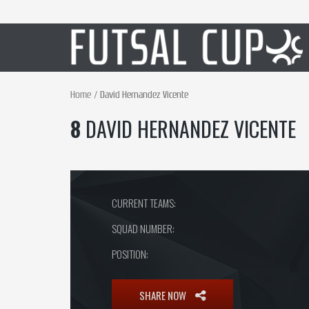
Home
David Hernandez Vicente
8
DAVID HERNANDEZ VICENTE
CURRENT TEAMS:
SQUAD NUMBER:
POSITION:
SHARE NOW