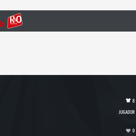
8
JUGADOR
0