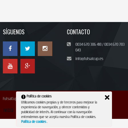
SÍGUENOS
CONTACTO
0034 670 386 418 / 0034 670 783
043
info@futsalcup.es
Política de cookies
FutsalCup 2024
Utilizamos cookies propias y de terceros para mejorar la
experiencia de navegación, y ofrecer contenidos y
INICIO
INSCRIPCIÓN
CONTACTO
REVISTA
publicidad de interés. Al continuar con la navegación
entendemos que se acepta nuestra Política de cookies.
Política de cookies
.