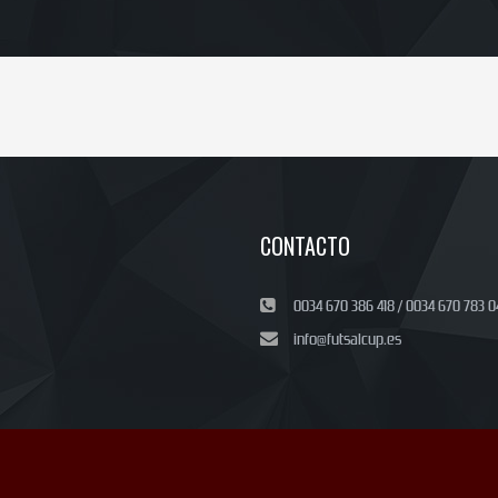
CONTACTO
0034 670 386 418 / 0034 670 783 0
info@futsalcup.es