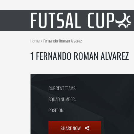
Home
Fernando Roman Alvarez
1
FERNANDO ROMAN ALVAREZ
CURRENT TEAMS:
SQUAD NUMBER:
POSITION:
SHARE NOW