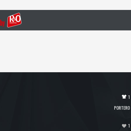
1
PORTERO
1