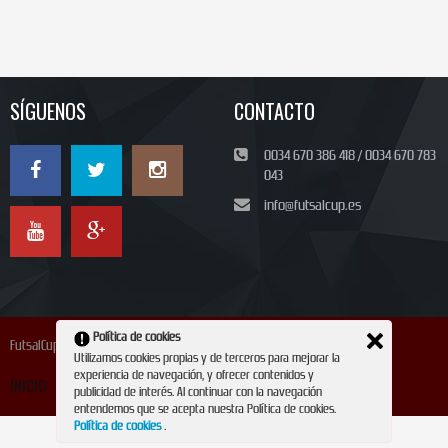
SÍGUENOS
CONTACTO
0034 670 386 418 / 0034 670 783
043
info@futsalcup.es
Política de cookies
FutsalCup 2024
Utilizamos cookies propias y de terceros para mejorar la
experiencia de navegación, y ofrecer contenidos y
INICIO
INSCRIPCIÓN
CONTACTO
REVISTA
publicidad de interés. Al continuar con la navegación
entendemos que se acepta nuestra Política de cookies.
Política de cookies
.