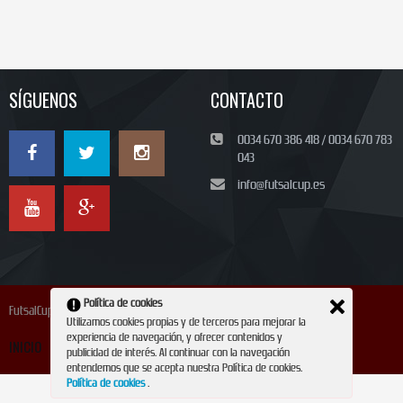
SÍGUENOS
CONTACTO
0034 670 386 418 / 0034 670 783
043
info@futsalcup.es
Política de cookies
FutsalCup 2024
Utilizamos cookies propias y de terceros para mejorar la
experiencia de navegación, y ofrecer contenidos y
INICIO
INSCRIPCIÓN
CONTACTO
REVISTA
publicidad de interés. Al continuar con la navegación
entendemos que se acepta nuestra Política de cookies.
Política de cookies
.