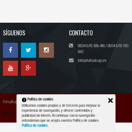
SÍGUENOS
CONTACTO
0034 670 386 418 / 0034 670 783
043
info@futsalcup.es
Política de cookies
FutsalCup 2024
Utilizamos cookies propias y de terceros para mejorar la
experiencia de navegación, y ofrecer contenidos y
INICIO
INSCRIPCIÓN
CONTACTO
REVISTA
publicidad de interés. Al continuar con la navegación
entendemos que se acepta nuestra Política de cookies.
Política de cookies
.