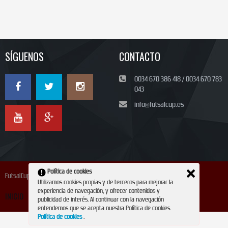
SÍGUENOS
CONTACTO
0034 670 386 418 / 0034 670 783
043
info@futsalcup.es
Política de cookies
FutsalCup 2024
Utilizamos cookies propias y de terceros para mejorar la
experiencia de navegación, y ofrecer contenidos y
INICIO
INSCRIPCIÓN
CONTACTO
REVISTA
publicidad de interés. Al continuar con la navegación
entendemos que se acepta nuestra Política de cookies.
Política de cookies
.