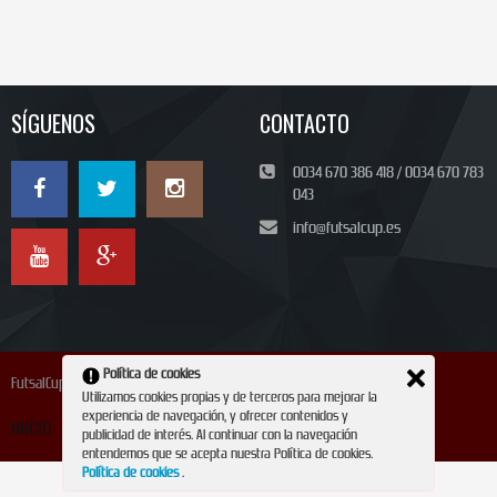
SÍGUENOS
CONTACTO
0034 670 386 418 / 0034 670 783
043
info@futsalcup.es
Política de cookies
FutsalCup 2024
Utilizamos cookies propias y de terceros para mejorar la
experiencia de navegación, y ofrecer contenidos y
INICIO
INSCRIPCIÓN
CONTACTO
REVISTA
publicidad de interés. Al continuar con la navegación
entendemos que se acepta nuestra Política de cookies.
Política de cookies
.