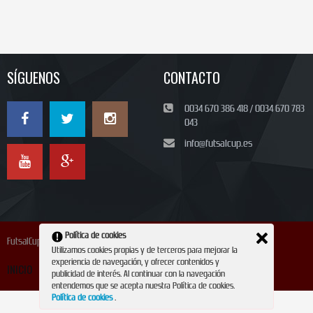
SÍGUENOS
CONTACTO
0034 670 386 418 / 0034 670 783
043
info@futsalcup.es
Política de cookies
FutsalCup 2024
Utilizamos cookies propias y de terceros para mejorar la
experiencia de navegación, y ofrecer contenidos y
INICIO
INSCRIPCIÓN
CONTACTO
REVISTA
publicidad de interés. Al continuar con la navegación
entendemos que se acepta nuestra Política de cookies.
Política de cookies
.