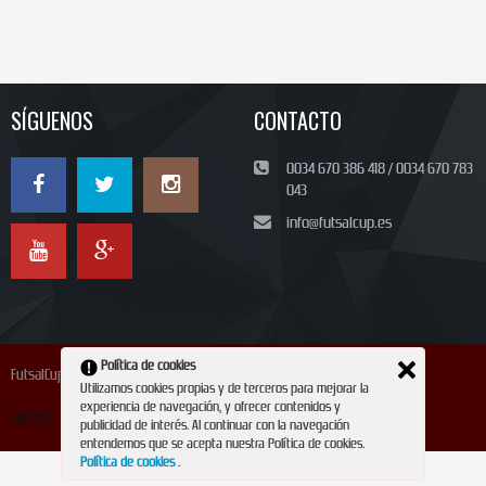
SÍGUENOS
CONTACTO
0034 670 386 418 / 0034 670 783
043
info@futsalcup.es
Política de cookies
FutsalCup 2024
Utilizamos cookies propias y de terceros para mejorar la
experiencia de navegación, y ofrecer contenidos y
INICIO
INSCRIPCIÓN
CONTACTO
REVISTA
publicidad de interés. Al continuar con la navegación
entendemos que se acepta nuestra Política de cookies.
Política de cookies
.