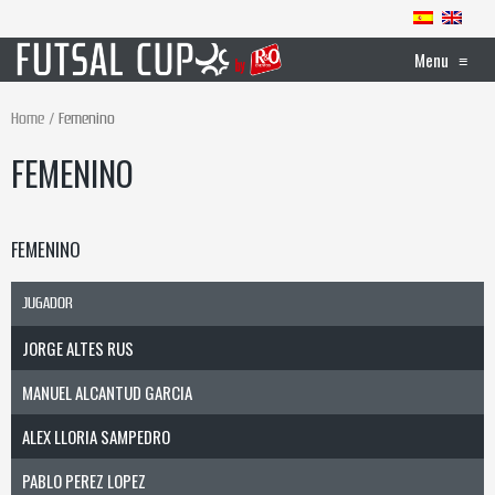
Menu
≡
Home
Femenino
FEMENINO
FEMENINO
JUGADOR
JORGE ALTES RUS
MANUEL ALCANTUD GARCIA
ALEX LLORIA SAMPEDRO
PABLO PEREZ LOPEZ