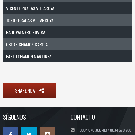
VICENTE PRADAS VILLAROYA
JORGE PRADAS VILLARROYA
RAUL PALMERO ROVIRA
OSCAR CHAMON GARCIA
PABLO CHAMON MARTINEZ
SHARE NOW
SÍGUENOS
CONTACTO
0034 670 386 418 / 0034 670 783