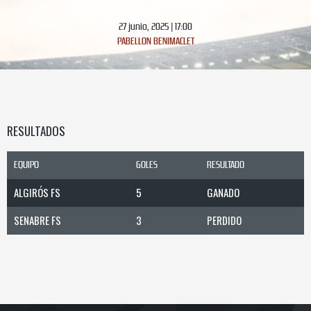
27 junio, 2025 | 17:00
PABELLON BENIMACLET
RESULTADOS
EQUIPO
GOLES
RESULTADO
ALGIRÓS FS
5
GANADO
SENABRE FS
3
PERDIDO