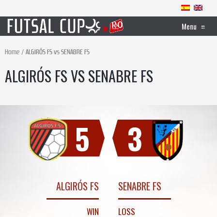
Menu
≡
Home
ALGIRÓS FS vs SENABRE FS
ALGIRÓS FS VS SENABRE FS
5
3
ALGIRÓS FS
SENABRE FS
WIN
LOSS