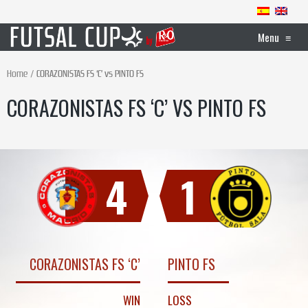
Menu
≡
Home
CORAZONISTAS FS ‘C’ vs PINTO FS
CORAZONISTAS FS ‘C’ VS PINTO FS
4
1
CORAZONISTAS FS ‘C’
PINTO FS
WIN
LOSS