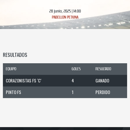
28 junio, 2025 | 14:00
PABELLON PETXINA
RESULTADOS
EQUIPO
GOLES
RESULTADO
CORAZONISTAS FS ‘C’
4
GANADO
PINTO FS
1
PERDIDO