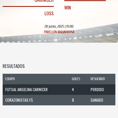
WIN
LOSS
28 junio, 2025 | 19:00
PABELLON MALVARROSA
RESULTADOS
EQUIPO
GOLES
RESULTADO
FUTSAL ANGELINA CARNICER
4
PERDIDO
CORAZONISTAS FS
8
GANADO