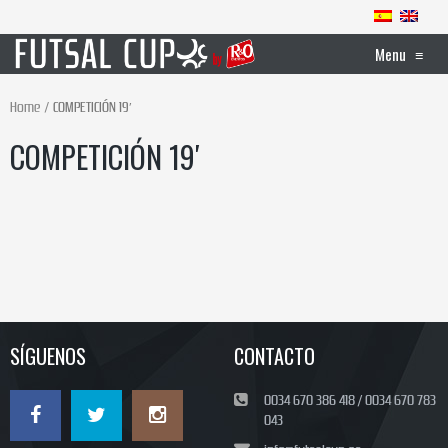
Menu
≡
Home
COMPETICIÓN 19′
COMPETICIÓN 19′
SÍGUENOS
CONTACTO
0034 670 386 418 / 0034 670 783
043