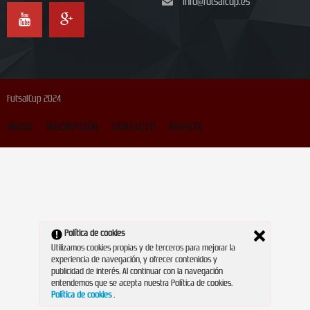
info@futsalcup.es
FutsalCup 2024
INICIO
INSCRIPCIÓN
CONTACTO
REVISTA
Política de cookies
Utilizamos cookies propias y de terceros para mejorar la
experiencia de navegación, y ofrecer contenidos y
publicidad de interés. Al continuar con la navegación
entendemos que se acepta nuestra Política de cookies.
Política de cookies
.