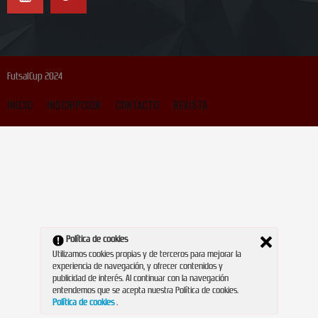
FutsalCup 2024
INICIO
INSCRIPCIÓN
CONTACTO
REVISTA
Política de cookies
Utilizamos cookies propias y de terceros para mejorar la
experiencia de navegación, y ofrecer contenidos y
publicidad de interés. Al continuar con la navegación
entendemos que se acepta nuestra Política de cookies.
Política de cookies
.