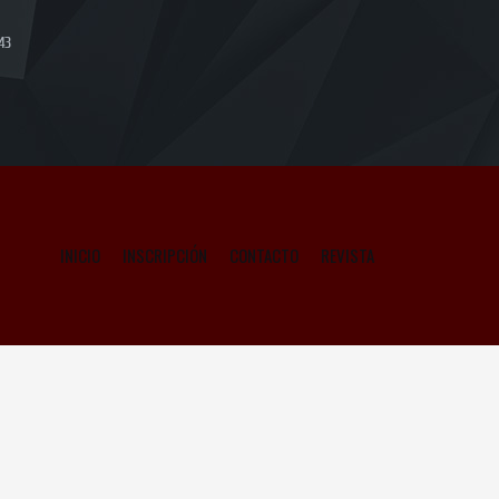
43
INICIO
INSCRIPCIÓN
CONTACTO
REVISTA