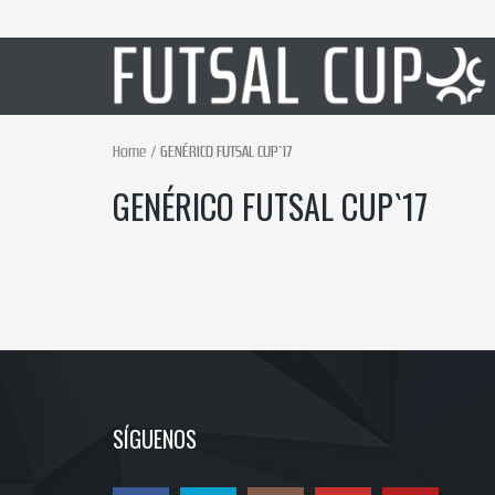
Home
GENÉRICO FUTSAL CUP`17
GENÉRICO FUTSAL CUP`17
SÍGUENOS