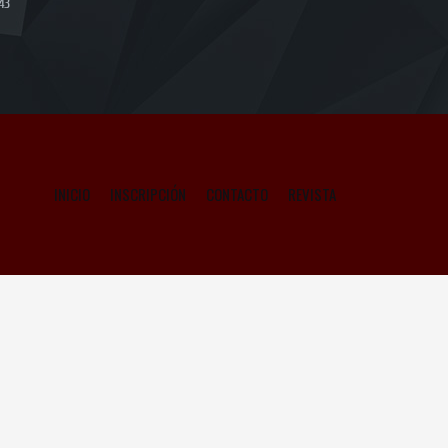
43
INICIO
INSCRIPCIÓN
CONTACTO
REVISTA