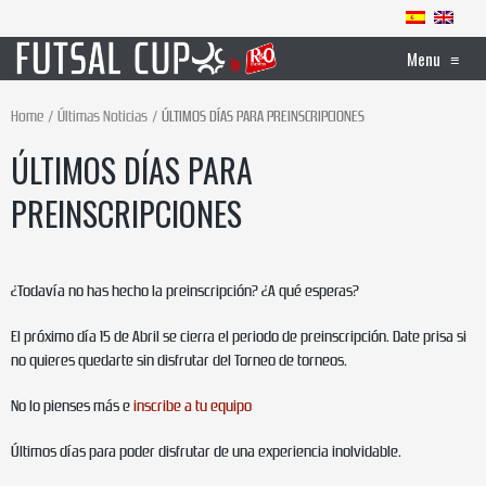
Menu
≡
Home
Últimas Noticias
ÚLTIMOS DÍAS PARA PREINSCRIPCIONES
ÚLTIMOS DÍAS PARA
PREINSCRIPCIONES
¿Todavía no has hecho la preinscripción? ¿A qué esperas?
El próximo día 15 de Abril se cierra el periodo de preinscripción. Date prisa si
no quieres quedarte sin disfrutar del Torneo de torneos.
No lo pienses más e
inscribe a tu equipo
Últimos días para poder disfrutar de una experiencia inolvidable.