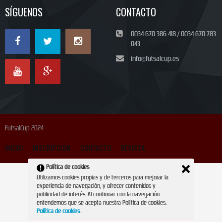
SÍGUENOS
CONTACTO
0034 670 386 418 / 0034 670 783
043
info@futsalcup.es
FutsalCup 2024
INICIO
INSCRIPCIÓN
CONTACTO
REVISTA
Política de cookies
Utilizamos cookies propias y de terceros para mejorar la
experiencia de navegación, y ofrecer contenidos y
publicidad de interés. Al continuar con la navegación
entendemos que se acepta nuestra Política de cookies.
Política de cookies
.