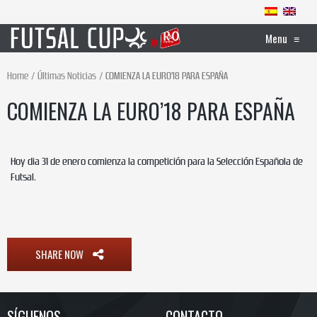
Menu
≡
Home
Últimas Noticias
COMIENZA LA EURO’18 PARA ESPAÑA
COMIENZA LA EURO’18 PARA ESPAÑA
Hoy dia 31 de enero comienza la competición para la Selección Española de
Futsal.
SHARE NOW
SÍGUENOS
CONTACTO