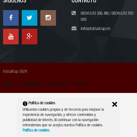
0034 670 386 418 / 0034 670 783
043
info@futsalcup.es
FutsalCup 2024
INICIO
INSCRIPCIÓN
CONTACTO
REVISTA
Política de cookies
Utilizamos cookies propias y de terceros para mejorar la
experiencia de navegación, y ofrecer contenidos y
publicidad de interés. Al continuar con la navegación
entendemos que se acepta nuestra Política de cookies.
Política de cookies
.