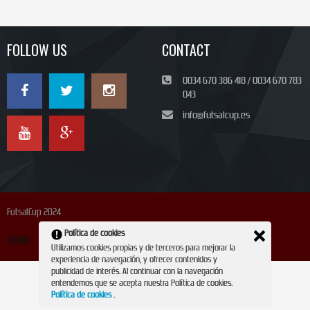
FOLLOW US
CONTACT
0034 670 386 418 / 0034 670 783
043
info@futsalcup.es
FutsalCup 2024
Política de cookies
HOME
REGISTRATION
CONTACT
MAGAZINE
Utilizamos cookies propias y de terceros para mejorar la
experiencia de navegación, y ofrecer contenidos y
publicidad de interés. Al continuar con la navegación
entendemos que se acepta nuestra Política de cookies.
Política de cookies
.