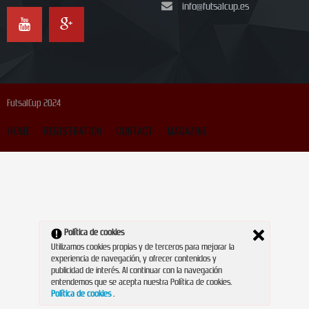
info@futsalcup.es
FutsalCup 2024
HOME
REGISTRATION
CONTACT
MAGAZINE
Política de cookies
Utilizamos cookies propias y de terceros para mejorar la
experiencia de navegación, y ofrecer contenidos y
publicidad de interés. Al continuar con la navegación
entendemos que se acepta nuestra Política de cookies.
Política de cookies
.