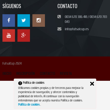
SÍGUENOS
CONTACTO
0034 670 386 418 / 0034 670 783
043
info@futsalcup.es
FutsalCup 2024
INICIO
INSCRIPCIÓN
CONTACTO
REVISTA
Política de cookies
Utilizamos cookies propias y de terceros para mejorar la
experiencia de navegación, y ofrecer contenidos y
publicidad de interés. Al continuar con la navegación
entendemos que se acepta nuestra Política de cookies.
Política de cookies
.