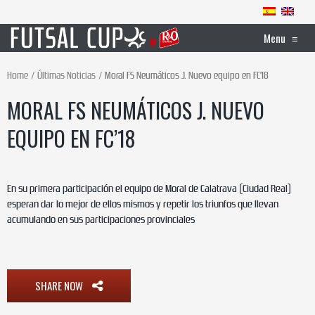
Menu
≡
Home
Últimas Noticias
Moral FS Neumáticos J. Nuevo equipo en FC’18
MORAL FS NEUMÁTICOS J. NUEVO
EQUIPO EN FC’18
En su primera participación el equipo de Moral de Calatrava (Ciudad Real)
esperan dar lo mejor de ellos mismos y repetir los triunfos que llevan
acumulando en sus participaciones provinciales
SHARE NOW