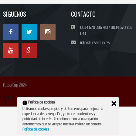
SÍGUENOS
CONTACTO
0034 670 386 418 / 0034 670 783
043
info@futsalcup.es
FutsalCup 2024
INICIO
INSCRIPCIÓN
CONTACTO
REVISTA
Política de cookies
Utilizamos cookies propias y de terceros para mejorar la
experiencia de navegación, y ofrecer contenidos y
publicidad de interés. Al continuar con la navegación
entendemos que se acepta nuestra Política de cookies.
Política de cookies
.