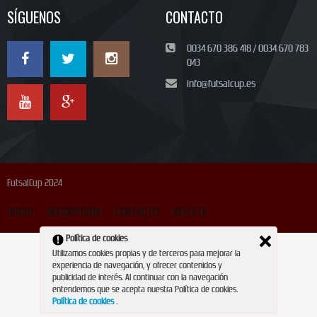
SÍGUENOS
CONTACTO
0034 670 386 418 / 0034 670 783
043
info@futsalcup.es
FutsalCup 2024
INICIO
INSCRIPCIÓN
CONTACTO
REVISTA
Política de cookies
Utilizamos cookies propias y de terceros para mejorar la
experiencia de navegación, y ofrecer contenidos y
publicidad de interés. Al continuar con la navegación
entendemos que se acepta nuestra Política de cookies.
Política de cookies
.