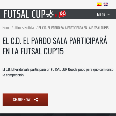
Menu
≡
Home
Últimas Noticias
EL C.D. EL PARDO SALA PARTICIPARÁ EN LA FUTSAL CUP’15
EL C.D. EL PARDO SALA PARTICIPARÁ
EN LA FUTSAL CUP’15
El C.D. El Pardo Sala participará en FUTSAL CUP. Queda poco para que comience
la competición.
SHARE NOW