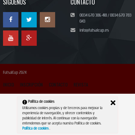
SÍGUENOS
CONTACTO
0034 670 386 418 / 0034 670 783
043
info@futsalcup.es
FutsalCup 2024
INICIO
INSCRIPCIÓN
CONTACTO
REVISTA
Política de cookies
Utilizamos cookies propias y de terceros para mejorar la
experiencia de navegación, y ofrecer contenidos y
publicidad de interés. Al continuar con la navegación
entendemos que se acepta nuestra Política de cookies.
Política de cookies
.