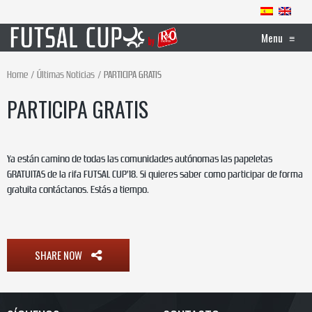
Menu
≡
Home
Últimas Noticias
PARTICIPA GRATIS
PARTICIPA GRATIS
Ya están camino de todas las comunidades autónomas las papeletas
GRATUITAS de la rifa FUTSAL CUP’18. Si quieres saber como participar de forma
gratuita contáctanos. Estás a tiempo.
SHARE NOW