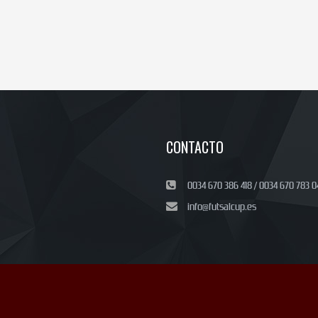
CONTACTO
0034 670 386 418 / 0034 670 783 0
info@futsalcup.es