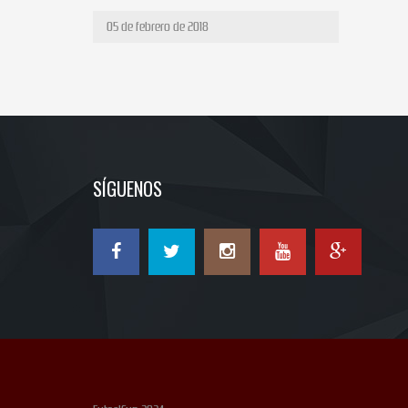
05 de febrero de 2018
SÍGUENOS